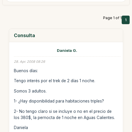
Page 1 of 1
1
Consulta
Daniela G.
28. Apr. 2008 08:26
Buenos días:
Tengo interés por el trek de 2 días 1 noche.
Somos 3 adultos.
1- ¿Hay disponibilidad para habitaciones triples?
2- No tengo claro si se incluye o no en el precio de
los 380$, la pernocta de 1 noche en Aguas Calientes.
Daniela