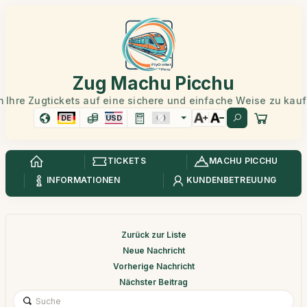
Zug Machu Picchu
 Ihre Zugtickets auf eine sichere und einfache Weise zu kau
DE
USD
TICKETS
MACHU PICCHU
INFORMATIONEN
KUNDENBETREUUNG
Zurück zur Liste
Neue Nachricht
Vorherige Nachricht
Nächster Beitrag