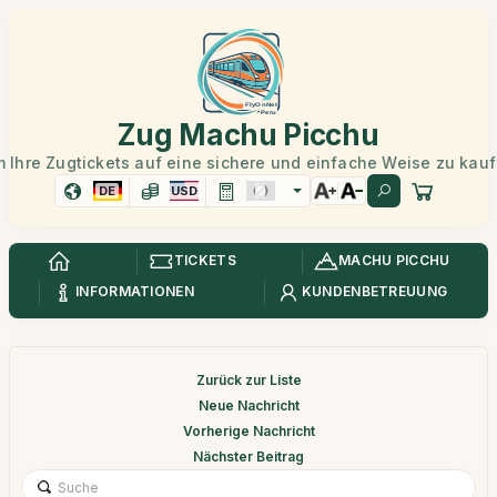
Zug Machu Picchu
 Ihre Zugtickets auf eine sichere und einfache Weise zu kau
DE
USD
TICKETS
MACHU PICCHU
INFORMATIONEN
KUNDENBETREUUNG
Zurück zur Liste
Neue Nachricht
Vorherige Nachricht
Nächster Beitrag