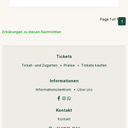
Page 1 of 1
1
Erklärungen zu diesen Nachrichten
Tickets
Ticket- und Zugarten
Preise
Tickets kaufen
Informationen
Informationszentrum
Über uns
Kontakt
Kontakt