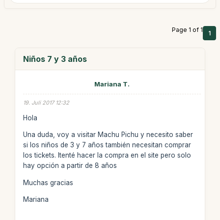
Page 1 of 1
1
Niños 7 y 3 años
Mariana T.
19. Juli 2017 12:32
Hola
Una duda, voy a visitar Machu Pichu y necesito saber
si los niños de 3 y 7 años también necesitan comprar
los tickets. Itenté hacer la compra en el site pero solo
hay opción a partir de 8 años
Muchas gracias
Mariana