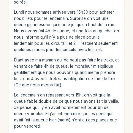
soirée.
Lundi nous sommes arrivée vers 15h30 pour acheter
nos billets pour le lendemain. Surprise on voit une
queue gigantesque qui monte jusqu’en haut de la rue.
Nous avons fait 4h de queue, et une fois au guichet on
nous informe qu’il n’y a plus de place pour le
lendemain pour les circuits 1 et 2. Il restaient seulement
quelques places pour les circuits avec les trek.
Étant avec ma maman qui ne peut pas faire les treks, et
venant de faire 4h de queue, le monsieur m’explique
gentillement que nous pouvons quand même prendre
le circuit 4 avec le trek sans obligation de faire le trek.
(Ce que nous avons fait).
Le lendemain en repassant vers 15h, on voit que la
queue fait le double de ce que nous avons fait la veille.
Je pense qu’il y en avait honnêtement pour 6h de
queue voir plus. Et j’ai entendu dire que les gens qui
avait fait la queue hier (mardi) n’ont eu des places que
pour vendredi..