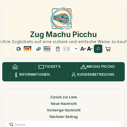
Zug Machu Picchu
 Ihre Zugtickets auf eine sichere und einfache Weise zu kau
DE
USD
TICKETS
MACHU PICCHU
INFORMATIONEN
KUNDENBETREUUNG
Zurück zur Liste
Neue Nachricht
Vorherige Nachricht
Nächster Beitrag