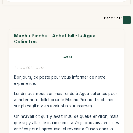
Page 1 of 1
1
Machu Picchu - Achat billets Agua
Calientes
Axel
27. Juli 2023 20:12
Bonjours, ce poste pour vous informer de notre
expérience.
Lundi nous nous sommes rendu à Agua calientes pour
acheter notre billet pour le Machu Picchu directement
sur place (il n’y en avait plus sur internet).
On m’avait dit qu’il y avait 1h30 de queue environ, mais
que si j’y allais le matin même à 7h je pouvais avoir des
entrées pour l‘après-midi et revenir à Cusco dans la