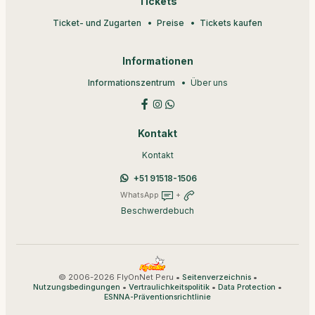
Tickets
Ticket- und Zugarten
Preise
Tickets kaufen
Informationen
Informationszentrum
Über uns
Kontakt
Kontakt
+51 91518-1506
WhatsApp
+
Beschwerdebuch
© 2006-2026 FlyOnNet Peru •
•
Seitenverzeichnis
•
•
•
Nutzungsbedingungen
Vertraulichkeitspolitik
Data Protection
ESNNA-Präventionsrichtlinie