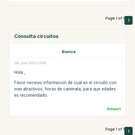
Page 1 of 1
1
Consulta circuitos
Bianca
06. Juni 2022 21:59
Hola ,
Favor necesio informacion de cual es el circuito con
mas atractivos, horas de caminata, para que edades
es recomendado.
Antwort
Page 1 of 1
1