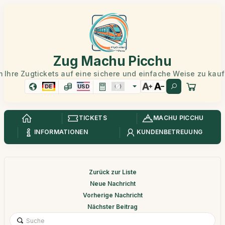
Zug Machu Picchu
 Ihre Zugtickets auf eine sichere und einfache Weise zu kau
DE
USD
TICKETS
MACHU PICCHU
INFORMATIONEN
KUNDENBETREUUNG
Zurück zur Liste
Neue Nachricht
Vorherige Nachricht
Nächster Beitrag