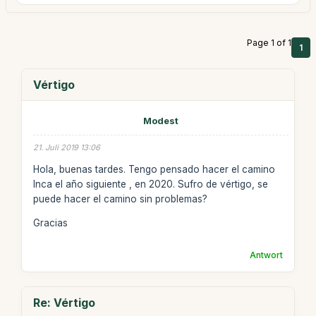
Page 1 of 1
1
Vértigo
Modest
21. Juli 2019 13:06
Hola, buenas tardes. Tengo pensado hacer el camino
Inca el año siguiente , en 2020. Sufro de vértigo, se
puede hacer el camino sin problemas?
Gracias
Antwort
Re: Vértigo