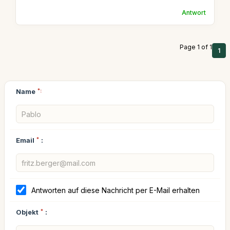
Antwort
Page 1 of 1
1
Name
*:
Email
*
:
Antworten auf diese Nachricht per E-Mail erhalten
Objekt
*
: