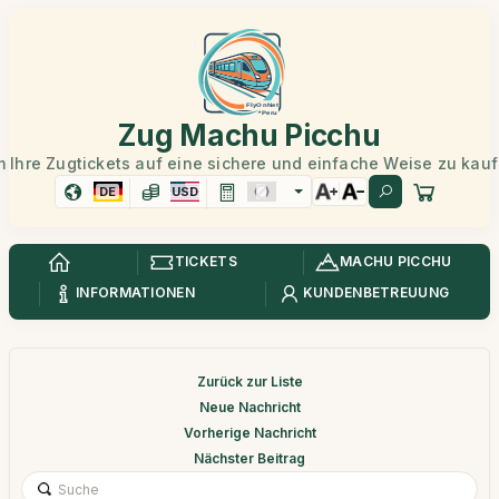
Zug Machu Picchu
 Ihre Zugtickets auf eine sichere und einfache Weise zu kau
DE
USD
TICKETS
MACHU PICCHU
INFORMATIONEN
KUNDENBETREUUNG
Zurück zur Liste
Neue Nachricht
Vorherige Nachricht
Nächster Beitrag