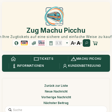
Zug Machu Picchu
 Ihre Zugtickets auf eine sichere und einfache Weise zu kau
DE
USD
TICKETS
MACHU PICCHU
INFORMATIONEN
KUNDENBETREUUNG
Zurück zur Liste
Neue Nachricht
Vorherige Nachricht
Nächster Beitrag