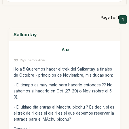
Page 1 of 1
1
Salkantay
Ana
03. Sept. 2019 04:38
Hola !! Queremos hacer el trek del Salkantay a finales
de Octubre - principios de Noviembre, mis dudas son:
- El tiempo es muy malo para hacerlo entonces ?? No
sabemos si hacerlo en Oct (27-29) o Nov (sobre el 5-
9).
- El último día entras al Macchu picchu ? Es decir, si es
el trek de 4 días el día 4 es el que debemos reservar la
entrada para el MAchu picchu?