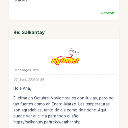
Gracias !!
Antwort
Re: Salkantay
Messages: 825
03. Sept. 2019 10:56
Hola Ana,
El clima en Octubre-Noviembre es con lluvias, pero no
tan fuertes como en Enero-Marzo. Las temperaturas
son agradables, tanto de día como de noche. Aquí
puede ver el clima para todo el año:
https://salkantay.pe/trek/weather.php