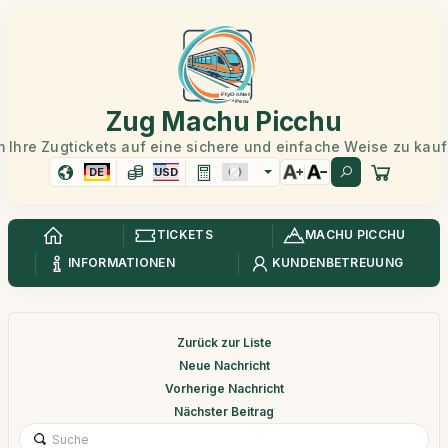
Zug Machu Picchu
 Ihre Zugtickets auf eine sichere und einfache Weise zu kau
DE
USD
TICKETS
MACHU PICCHU
INFORMATIONEN
KUNDENBETREUUNG
Zurück zur Liste
Neue Nachricht
Vorherige Nachricht
Nächster Beitrag