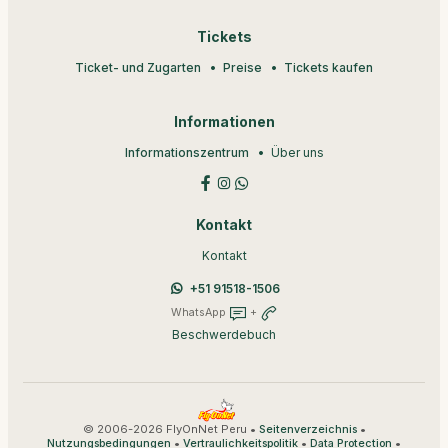
Tickets
Ticket- und Zugarten
Preise
Tickets kaufen
Informationen
Informationszentrum
Über uns
Kontakt
Kontakt
+51 91518-1506
WhatsApp
+
Beschwerdebuch
© 2006-2026 FlyOnNet Peru •
•
Seitenverzeichnis
•
•
•
Nutzungsbedingungen
Vertraulichkeitspolitik
Data Protection