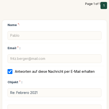
Page 1 of 1
1
Name
*:
Email
*
:
Antworten auf diese Nachricht per E-Mail erhalten
Objekt
*
: