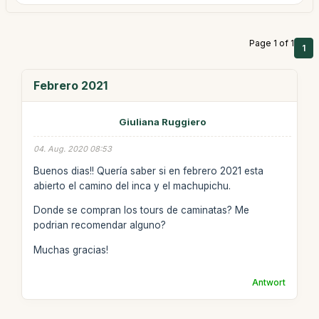
Page 1 of 1
1
Febrero 2021
Giuliana Ruggiero
04. Aug. 2020 08:53
Buenos dias!! Quería saber si en febrero 2021 esta
abierto el camino del inca y el machupichu.
Donde se compran los tours de caminatas? Me
podrian recomendar alguno?
Muchas gracias!
Antwort