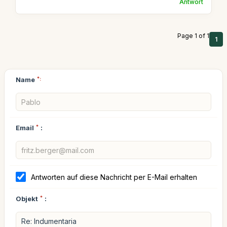
Antwort
Page 1 of 1
1
Name
*:
Email
*
:
Antworten auf diese Nachricht per E-Mail erhalten
Objekt
*
: