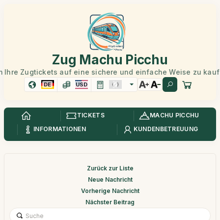
Zug Machu Picchu
 Ihre Zugtickets auf eine sichere und einfache Weise zu kau
DE
USD
TICKETS
MACHU PICCHU
INFORMATIONEN
KUNDENBETREUUNG
Zurück zur Liste
Neue Nachricht
Vorherige Nachricht
Nächster Beitrag