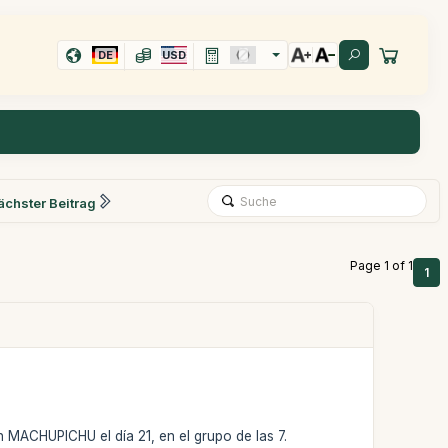
DE
USD
ächster Beitrag
Page 1 of 1
1
n MACHUPICHU el día 21, en el grupo de las 7.