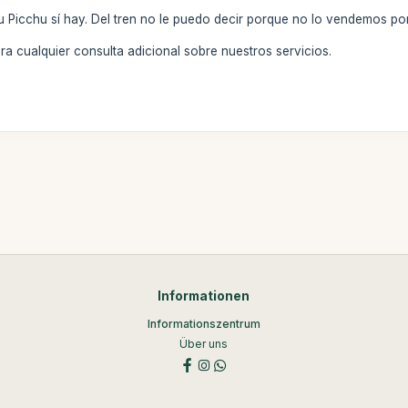
u Picchu sí hay. Del tren no le puedo decir porque no lo vendemos por
a cualquier consulta adicional sobre nuestros servicios.
Informationen
Informationszentrum
Über uns