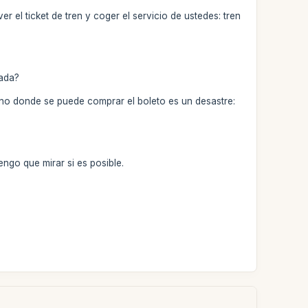
el ticket de tren y coger el servicio de ustedes: tren
rada?
erno donde se puede comprar el boleto es un desastre:
engo que mirar si es posible.