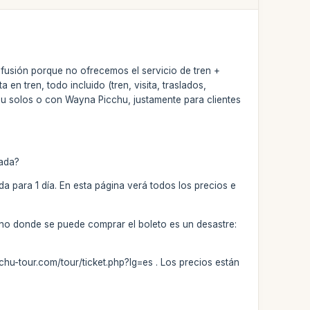
fusión porque no ofrecemos el servicio de tren +
en tren, todo incluido (tren, visita, traslados,
u solos o con Wayna Picchu, justamente para clientes
rada?
a para 1 día. En esta página verá todos los precios e
erno donde se puede comprar el boleto es un desastre:
hu-tour.com/tour/ticket.php?lg=es . Los precios están