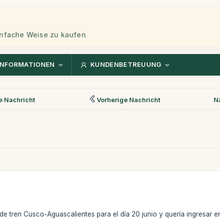
einfache Weise zu kaufen
INFORMATIONEN
KUNDENBETREUUNG
 Nachricht
Vorherige Nachricht
N
 de tren Cusco-Aguascalientes para el día 20 junio y quería ingresar e