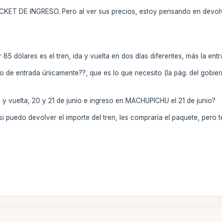
CKET DE INGRESO. Pero al ver sus precios, estoy pensando en devolver 
 85 dólares es el tren, ida y vuelta en dos días diferentes, más la ent
to de entrada únicamente??, que es lo que necesito (la pág. del gobi
da y vuelta, 20 y 21 de junio e ingreso en MACHUPICHU el 21 de junio?
si puedo devolver el importe del tren, les compraría el paquete, pero t