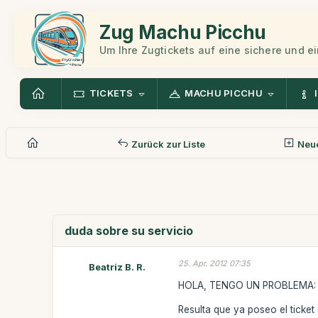
Zug Machu Picchu
Um Ihre Zugtickets auf eine sichere und 
TICKETS
MACHU PICCHU
Zurück zur Liste
Neue
duda sobre su servicio
25. Apr. 2012 07:35
Beatriz B. R.
HOLA, TENGO UN PROBLEMA:
Resulta que ya poseo el ticket