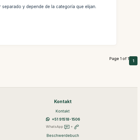
 separado y depende de la categoría que elijan.
Page 1 of 1
1
Kontakt
Kontakt
+51 91518-1506
WhatsApp
+
Beschwerdebuch