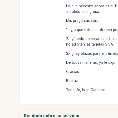
Lo que necesito ahora es el TI
+ boleto de ingreso.
Mis preguntas son:
1.- ¿lo que ustedes ofrecen por
2.- ¿Puedo comprarles el bole
no admiten las tarjetas VISA.
3.- ¿hay plazas para el tren i
De todas maneras, ya le digo: 
Gracias
Beatriz
Tenerife, Islas Canarias
Re: duda sobre su servicio