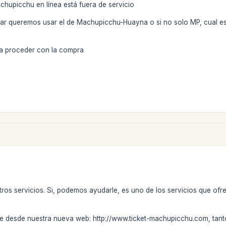
chupicchu en línea está fuera de servicio
r queremos usar el de Machupicchu-Huayna o si no solo MP, cual es
ra proceder con la compra
tros servicios. Si, podemos ayudarle, es uno de los servicios que ofr
e desde nuestra nueva web: http://www.ticket-machupicchu.com, tant