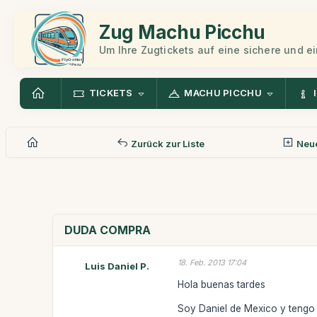
Zug Machu Picchu
Um Ihre Zugtickets auf eine sichere und 
TICKETS
MACHU PICCHU
Zurück zur Liste
Neue
DUDA COMPRA
18. Feb. 2013 17:04
Luis Daniel P.
Hola buenas tardes
Soy Daniel de Mexico y tengo 