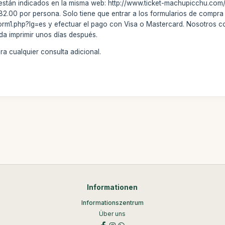
s están indicados en la misma web: http://www.ticket-machupicchu.com
.00 por persona. Solo tiene que entrar a los formularios de compra 
m1.php?lg=es y efectuar el pago con Visa o Mastercard. Nosotros 
da imprimir unos días después.
a cualquier consulta adicional.
Informationen
Informationszentrum
Über uns