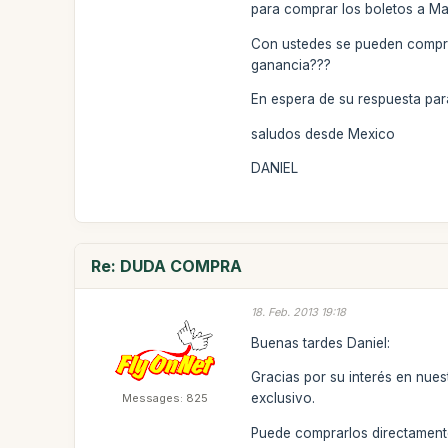
para comprar los boletos a Ma
Con ustedes se pueden compra
ganancia???
En espera de su respuesta pa
saludos desde Mexico
DANIEL
Re: DUDA COMPRA
18. Feb. 2013 19:18
Buenas tardes Daniel:
Gracias por su interés en nues
exclusivo.
Messages: 825
Puede comprarlos directament