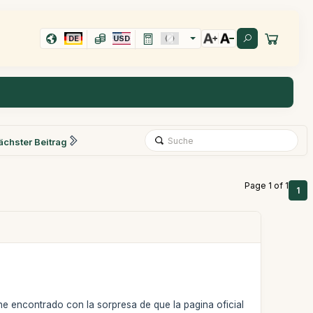
DE
USD
ächster Beitrag
Page 1 of 1
1
e encontrado con la sorpresa de que la pagina oficial