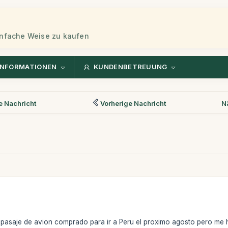
einfache Weise zu kaufen
INFORMATIONEN
KUNDENBETREUUNG
 Nachricht
Vorherige Nachricht
N
pasaje de avion comprado para ir a Peru el proximo agosto pero me h