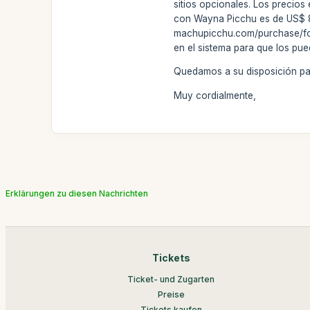
sitios opcionales. Los precio
con Wayna Picchu es de US$ 82
machupicchu.com/purchase/for
en el sistema para que los pue
Quedamos a su disposición par
Muy cordialmente,
Erklärungen zu diesen Nachrichten
Tickets
Ticket- und Zugarten
Preise
Tickets kaufen