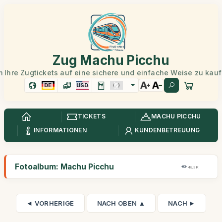
Zug Machu Picchu
 Ihre Zugtickets auf eine sichere und einfache Weise zu kau
DE
USD
TICKETS
MACHU PICCHU
INFORMATIONEN
KUNDENBETREUUNG
Fotoalbum: Machu Picchu
48,3K
◄ VORHERIGE
NACH OBEN ▲
NACH ►