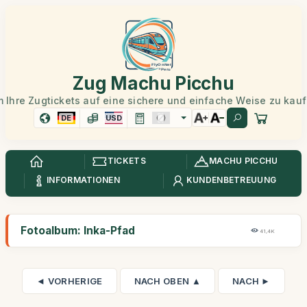
Zug Machu Picchu
 Ihre Zugtickets auf eine sichere und einfache Weise zu kau
DE
USD
TICKETS
MACHU PICCHU
INFORMATIONEN
KUNDENBETREUUNG
Fotoalbum: Inka-Pfad
41,4K
◄ VORHERIGE
NACH OBEN ▲
NACH ►