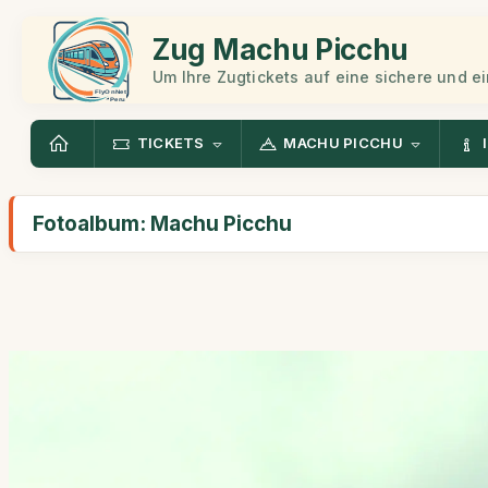
Zug Machu Picchu
Um Ihre Zugtickets auf eine sichere und 
TICKETS
MACHU PICCHU
Fotoalbum: Machu Picchu