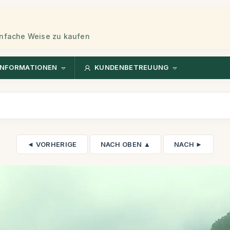
einfache Weise zu kaufen
INFORMATIONEN
KUNDENBETREUUNG
◄ VORHERIGE
NACH OBEN ▲
NACH ►