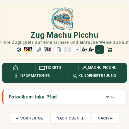
Zug Machu Picchu
 Ihre Zugtickets auf eine sichere und einfache Weise zu kau
DE
USD
TICKETS
MACHU PICCHU
INFORMATIONEN
KUNDENBETREUUNG
Fotoalbum: Inka-Pfad
67,4K
◄ VORHERIGE
NACH OBEN ▲
NACH ►