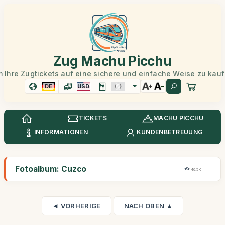
Zug Machu Picchu
 Ihre Zugtickets auf eine sichere und einfache Weise zu kau
DE
USD
TICKETS
MACHU PICCHU
INFORMATIONEN
KUNDENBETREUUNG
Fotoalbum: Cuzco
46,5K
◄ VORHERIGE
NACH OBEN ▲