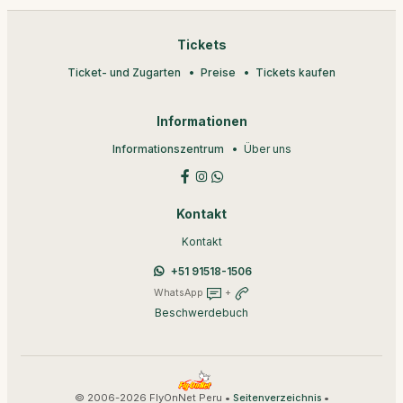
Tickets
Ticket- und Zugarten
Preise
Tickets kaufen
Informationen
Informationszentrum
Über uns
Kontakt
Kontakt
+51 91518-1506
WhatsApp
+
Beschwerdebuch
© 2006-2026 FlyOnNet Peru •
•
Seitenverzeichnis