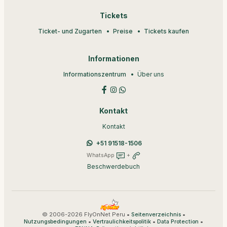
Tickets
Ticket- und Zugarten
Preise
Tickets kaufen
Informationen
Informationszentrum
Über uns
Kontakt
Kontakt
+51 91518-1506
WhatsApp
+
Beschwerdebuch
© 2006-2026 FlyOnNet Peru •
•
Seitenverzeichnis
•
•
•
Nutzungsbedingungen
Vertraulichkeitspolitik
Data Protection