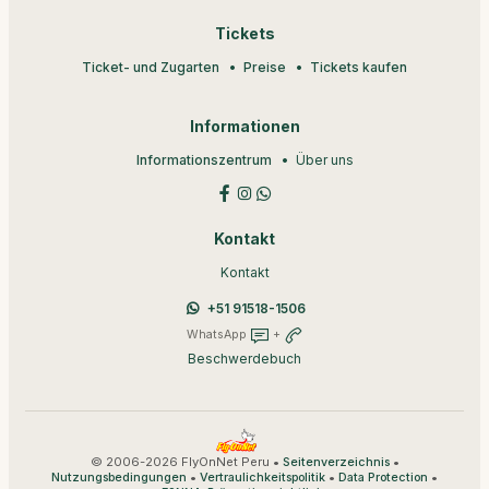
Tickets
Ticket- und Zugarten
Preise
Tickets kaufen
Informationen
Informationszentrum
Über uns
Kontakt
Kontakt
+51 91518-1506
WhatsApp
+
Beschwerdebuch
© 2006-2026 FlyOnNet Peru •
•
Seitenverzeichnis
•
•
•
Nutzungsbedingungen
Vertraulichkeitspolitik
Data Protection