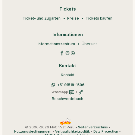
Tickets
Ticket- und Zugarten
Preise
Tickets kaufen
Informationen
Informationszentrum
Über uns
Kontakt
Kontakt
+51 91518-1506
WhatsApp
+
Beschwerdebuch
© 2006-2026 FlyOnNet Peru •
•
Seitenverzeichnis
•
•
•
Nutzungsbedingungen
Vertraulichkeitspolitik
Data Protection