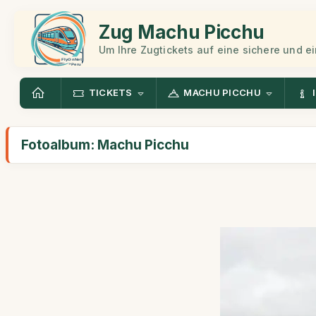
Zug Machu Picchu
Um Ihre Zugtickets auf eine sichere und 
TICKETS
MACHU PICCHU
Fotoalbum: Machu Picchu