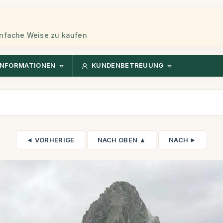
einfache Weise zu kaufen
INFORMATIONEN
KUNDENBETREUUNG
◄ VORHERIGE
NACH OBEN ▲
NACH ►