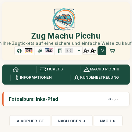
Zug Machu Picchu
 Ihre Zugtickets auf eine sichere und einfache Weise zu kau
DE
USD
TICKETS
MACHU PICCHU
INFORMATIONEN
KUNDENBETREUUNG
Fotoalbum: Inka-Pfad
15,4K
◄ VORHERIGE
NACH OBEN ▲
NACH ►