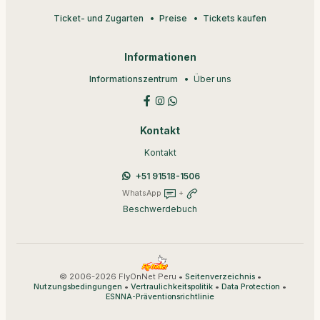
Ticket- und Zugarten
Preise
Tickets kaufen
Informationen
Informationszentrum
Über uns
Kontakt
Kontakt
+51 91518-1506
WhatsApp
+
Beschwerdebuch
© 2006-2026 FlyOnNet Peru •
•
Seitenverzeichnis
•
•
•
Nutzungsbedingungen
Vertraulichkeitspolitik
Data Protection
ESNNA-Präventionsrichtlinie