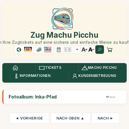
Zug Machu Picchu
 Ihre Zugtickets auf eine sichere und einfache Weise zu kau
DE
USD
TICKETS
MACHU PICCHU
INFORMATIONEN
KUNDENBETREUUNG
Fotoalbum: Inka-Pfad
50,5K
◄ VORHERIGE
NACH OBEN ▲
NACH ►