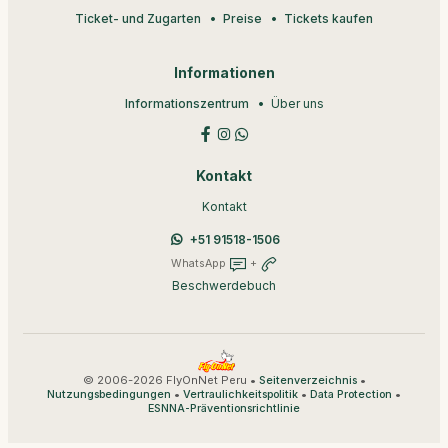
Ticket- und Zugarten
Preise
Tickets kaufen
Informationen
Informationszentrum
Über uns
Kontakt
Kontakt
+51 91518-1506
WhatsApp
+
Beschwerdebuch
© 2006-2026 FlyOnNet Peru •
•
Seitenverzeichnis
•
•
•
Nutzungsbedingungen
Vertraulichkeitspolitik
Data Protection
ESNNA-Präventionsrichtlinie