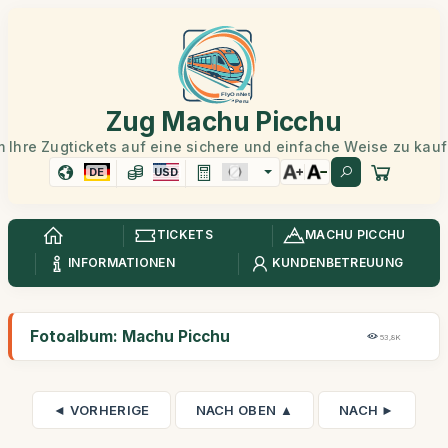
Zug Machu Picchu
 Ihre Zugtickets auf eine sichere und einfache Weise zu kau
DE
USD
TICKETS
MACHU PICCHU
INFORMATIONEN
KUNDENBETREUUNG
Fotoalbum: Machu Picchu
53,8K
◄ VORHERIGE
NACH OBEN ▲
NACH ►