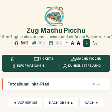
Zug Machu Picchu
 Ihre Zugtickets auf eine sichere und einfache Weise zu kau
DE
USD
TICKETS
MACHU PICCHU
INFORMATIONEN
KUNDENBETREUUNG
Fotoalbum: Inka-Pfad
15,1K
◄ VORHERIGE
NACH OBEN ▲
NACH ►