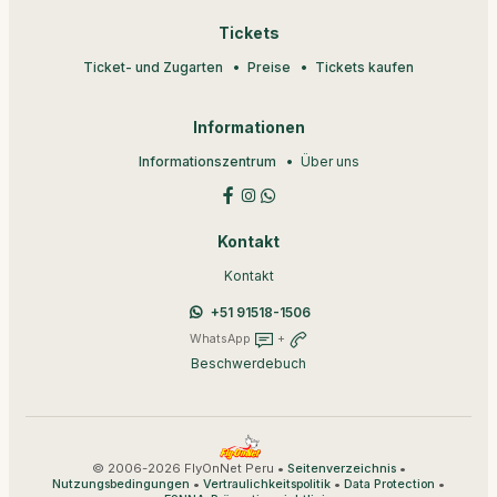
Tickets
Ticket- und Zugarten
Preise
Tickets kaufen
Informationen
Informationszentrum
Über uns
Kontakt
Kontakt
+51 91518-1506
WhatsApp
+
Beschwerdebuch
© 2006-2026 FlyOnNet Peru •
•
Seitenverzeichnis
•
•
•
Nutzungsbedingungen
Vertraulichkeitspolitik
Data Protection