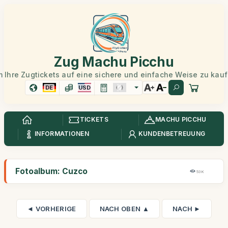
Zug Machu Picchu
 Ihre Zugtickets auf eine sichere und einfache Weise zu kau
DE
USD
TICKETS
MACHU PICCHU
INFORMATIONEN
KUNDENBETREUUNG
Fotoalbum: Cuzco
53K
◄ VORHERIGE
NACH OBEN ▲
NACH ►