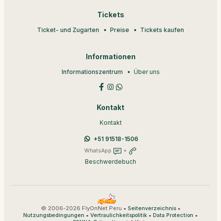
Tickets
Ticket- und Zugarten
Preise
Tickets kaufen
Informationen
Informationszentrum
Über uns
Kontakt
Kontakt
+51 91518-1506
WhatsApp
+
Beschwerdebuch
© 2006-2026 FlyOnNet Peru •
•
Seitenverzeichnis
•
•
•
Nutzungsbedingungen
Vertraulichkeitspolitik
Data Protection