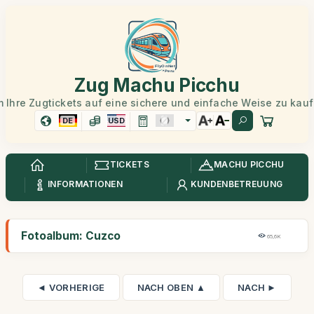
Zug Machu Picchu
 Ihre Zugtickets auf eine sichere und einfache Weise zu kau
DE
USD
TICKETS
MACHU PICCHU
INFORMATIONEN
KUNDENBETREUUNG
Fotoalbum: Cuzco
65,6K
◄ VORHERIGE
NACH OBEN ▲
NACH ►