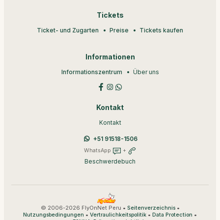
Tickets
Ticket- und Zugarten
Preise
Tickets kaufen
Informationen
Informationszentrum
Über uns
Kontakt
Kontakt
+51 91518-1506
WhatsApp
+
Beschwerdebuch
© 2006-2026 FlyOnNet Peru •
•
Seitenverzeichnis
•
•
•
Nutzungsbedingungen
Vertraulichkeitspolitik
Data Protection