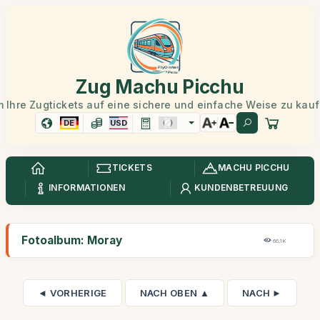
Zug Machu Picchu
 Ihre Zugtickets auf eine sichere und einfache Weise zu kau
DE
USD
TICKETS
MACHU PICCHU
INFORMATIONEN
KUNDENBETREUUNG
Fotoalbum: Moray
66,1K
◄ VORHERIGE
NACH OBEN ▲
NACH ►