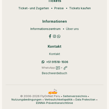
Tickets
Ticket- und Zugarten
Preise
Tickets kaufen
Informationen
Informationszentrum
Über uns
Kontakt
Kontakt
+51 91518-1506
WhatsApp
+
Beschwerdebuch
© 2006-2026 FlyOnNet Peru •
•
Seitenverzeichnis
•
•
•
Nutzungsbedingungen
Vertraulichkeitspolitik
Data Protection
ESNNA-Präventionsrichtlinie