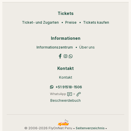
Tickets
Ticket- und Zugarten
Preise
Tickets kaufen
Informationen
Informationszentrum
Über uns
Kontakt
Kontakt
+51 91518-1506
WhatsApp
+
Beschwerdebuch
© 2006-2026 FlyOnNet Peru •
•
Seitenverzeichnis