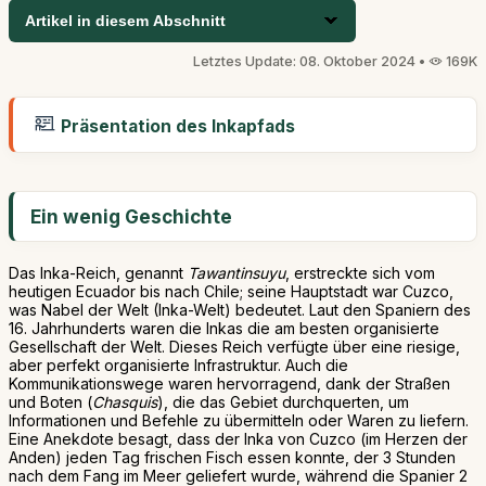
Artikel in diesem Abschnitt
Letztes Update: 08. Oktober 2024 •
169K
Präsentation des Inkapfads
Ein wenig Geschichte
Das Inka-Reich, genannt
Tawantinsuyu
, erstreckte sich vom
heutigen Ecuador bis nach Chile; seine Hauptstadt war Cuzco,
was Nabel der Welt (Inka-Welt) bedeutet. Laut den Spaniern des
16. Jahrhunderts waren die Inkas die am besten organisierte
Gesellschaft der Welt. Dieses Reich verfügte über eine riesige,
aber perfekt organisierte Infrastruktur. Auch die
Kommunikationswege waren hervorragend, dank der Straßen
und Boten (
Chasquis
), die das Gebiet durchquerten, um
Informationen und Befehle zu übermitteln oder Waren zu liefern.
Eine Anekdote besagt, dass der Inka von Cuzco (im Herzen der
Anden) jeden Tag frischen Fisch essen konnte, der 3 Stunden
nach dem Fang im Meer geliefert wurde, während die Spanier 2