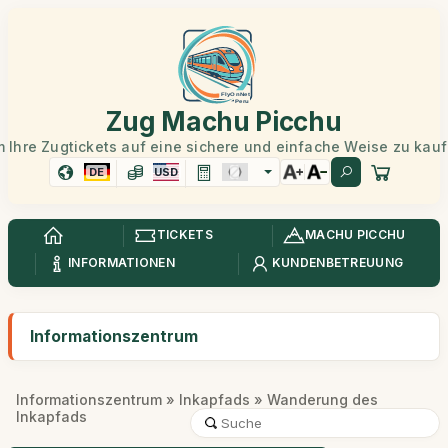
Zug Machu Picchu
 Ihre Zugtickets auf eine sichere und einfache Weise zu kau
DE
USD
TICKETS
MACHU PICCHU
INFORMATIONEN
KUNDENBETREUUNG
Informationszentrum
Informationszentrum
»
Inkapfads
» Wanderung des
Inkapfads