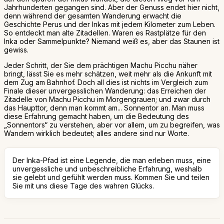
Jahrhunderten gegangen sind. Aber der Genuss endet hier nicht,
denn während der gesamten Wanderung erwacht die
Geschichte Perus und der Inkas mit jedem Kilometer zum Leben.
So entdeckt man alte Zitadellen. Waren es Rastplätze für den
Inka oder Sammelpunkte? Niemand weiß es, aber das Staunen ist
gewiss.
Jeder Schritt, der Sie dem prächtigen Machu Picchu näher
bringt, lässt Sie es mehr schätzen, weit mehr als die Ankunft mit
dem Zug am Bahnhof. Doch all dies ist nichts im Vergleich zum
Finale dieser unvergesslichen Wanderung: das Erreichen der
Zitadelle von Machu Picchu im Morgengrauen; und zwar durch
das Haupttor, denn man kommt am... Sonnentor an. Man muss
diese Erfahrung gemacht haben, um die Bedeutung des
„Sonnentors“ zu verstehen, aber vor allem, um zu begreifen, was
Wandern wirklich bedeutet; alles andere sind nur Worte.
Der Inka-Pfad ist eine Legende, die man erleben muss, eine
unvergessliche und unbeschreibliche Erfahrung, weshalb
sie gelebt und gefühlt werden muss. Kommen Sie und teilen
Sie mit uns diese Tage des wahren Glücks.