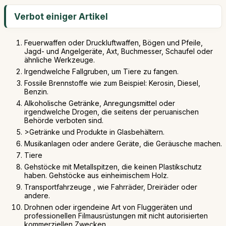
Verbot einiger Artikel
Feuerwaffen oder Druckluftwaffen, Bögen und Pfeile,
Jagd- und Angelgeräte, Axt, Buchmesser, Schaufel oder
ähnliche Werkzeuge.
Irgendwelche Fallgruben, um Tiere zu fangen.
Fossile Brennstoffe wie zum Beispiel: Kerosin, Diesel,
Benzin.
Alkoholische Getränke, Anregungsmittel oder
irgendwelche Drogen, die seitens der peruanischen
Behörde verboten sind.
>Getränke und Produkte in Glasbehältern.
Musikanlagen oder andere Geräte, die Geräusche machen.
Tiere
Gehstöcke mit Metallspitzen, die keinen Plastikschutz
haben. Gehstöcke aus einheimischem Holz.
Transportfahrzeuge , wie Fahrräder, Dreiräder oder
andere.
Drohnen oder irgendeine Art von Fluggeräten und
professionellen Filmausrüstungen mit nicht autorisierten
kommerziellen Zwecken.