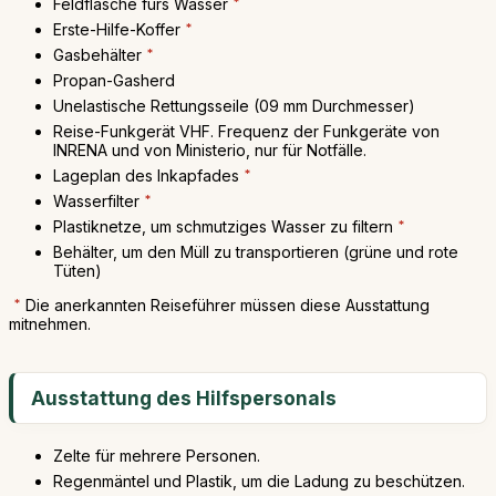
Feldflasche fürs Wasser
*
Erste-Hilfe-Koffer
*
Gasbehälter
*
Propan-Gasherd
Unelastische Rettungsseile (09 mm Durchmesser)
Reise-Funkgerät VHF. Frequenz der Funkgeräte von
INRENA und von Ministerio, nur für Notfälle.
Lageplan des Inkapfades
*
Wasserfilter
*
Plastiknetze, um schmutziges Wasser zu filtern
*
Behälter, um den Müll zu transportieren (grüne und rote
Tüten)
*
Die anerkannten Reiseführer müssen diese Ausstattung
mitnehmen.
Ausstattung des Hilfspersonals
Zelte für mehrere Personen.
Regenmäntel und Plastik, um die Ladung zu beschützen.