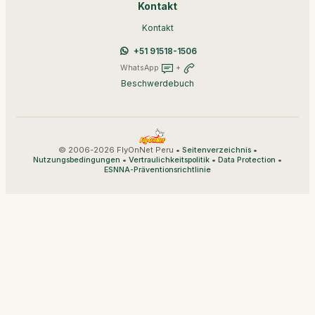
Kontakt
Kontakt
+51 91518-1506
WhatsApp
+
Beschwerdebuch
© 2006-2026 FlyOnNet Peru •
•
Seitenverzeichnis
•
•
•
Nutzungsbedingungen
Vertraulichkeitspolitik
Data Protection
ESNNA-Präventionsrichtlinie