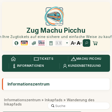
Zug Machu Picchu
 Ihre Zugtickets auf eine sichere und einfache Weise zu kau
DE
USD
TICKETS
MACHU PICCHU
INFORMATIONEN
KUNDENBETREUUNG
Informationszentrum
Informationszentrum
»
Inkapfads
» Wanderung des
Inkapfads