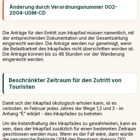
Änderung durch Verordnungsnummer 0O2-
2004-UGM-CD
Die Anträge für den Eintritt zum Inkapfad müssen namentlich, mit
der entsprechenden Dokumentation und der Gesamtzahlung
eingereicht werden. Die Anträge werden nur genehmigt, wenn
die Belastbarkeit des Inkapfades nicht überschritten worden ist.
Die Anträge können bis zu 48 Stunden vor der Wanderung
eingereicht werden.
Beschränkter Zeitraum für den Zutritt von
Touristen
Damit sich der Inkapfad ökologisch erholen kann, ist es
verboten, im Februar jedes Jahres die Wege 1,2 und 3 - im
Anhang “E” erklärt - des Inkapfades zu betreten.
Um die Instandhaltung des Inkapfades zu gewährleisten, kann es
sein, dass der Inkapfad zusätzlich für einen bestimmten Zeitraum
geschlossen werden muss. Wenn es der Fall wäre, dann würde
die peruanische Behörde UGM den Benutzern dreissig (30)